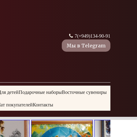
7(+
949)134-90-91
Мы в Telegram
Для детей
Подарочные наборы
Восточные сувениры
ат покупателей
Контакты