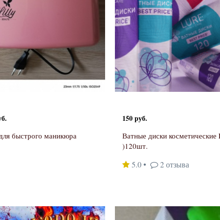
уб.
150 руб.
для быстрого маникюра
Ватные диски косметические
)120шт.
5.0
•
2 отзыва