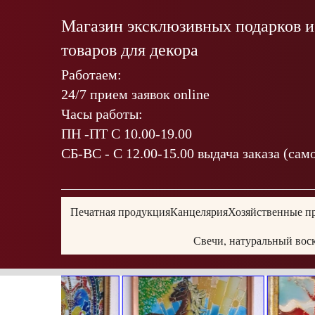
Магазин эксклюзивных подарков и
товаров для декора
Работаем:
24/7 прием заявок online
Часы работы:
ПН -ПТ С 10.00-19.00
СБ-ВС - С 12.00-15.00 выдача заказа (сам
Печатная продукция
Канцелярия
Хозяйственные п
Свечи, натуральный вос