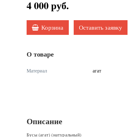
4 000
руб.
Корзина
Оставить заявку
О товаре
Материал
агат
Описание
Бусы (агат) (натуральный)