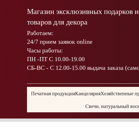
Магазин эксклюзивных подарков и
товаров для декора
Работаем:
24/7 прием заявок online
Часы работы:
ПН -ПТ С 10.00-19.00
СБ-ВС - С 12.00-15.00 выдача заказа (сам
Печатная продукция
Канцелярия
Хозяйственные п
Свечи, натуральный вос