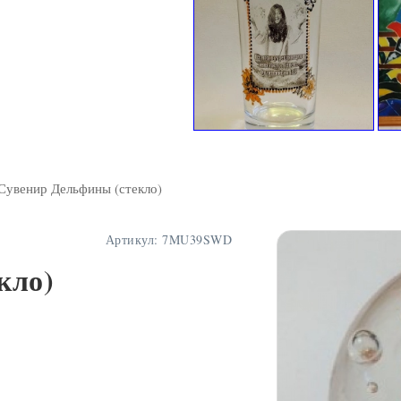
Сувенир Дельфины (стекло)
Артикул:
7MU39SWD
кло)