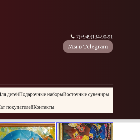
7(+
949)134-90-91
Мы в Telegram
Для детей
Подарочные наборы
Восточные сувениры
ат покупателей
Контакты