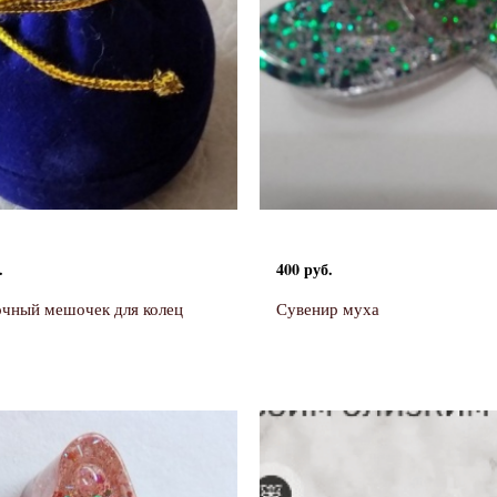
.
400 руб.
чный мешочек для колец
Сувенир муха