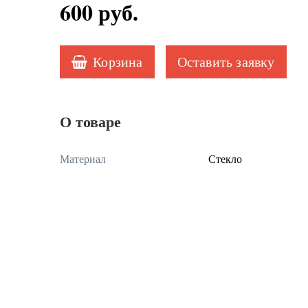
600
руб.
Корзина
Оставить заявку
О товаре
Материал
Стекло