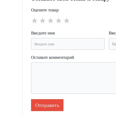
Оцените товар
★
★
★
★
★
Введите имя
Вве
Оставьте комментарий
Отправить