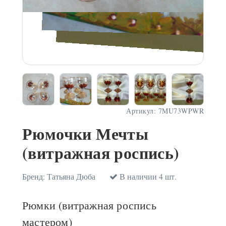
Артикул:
7MU73WPWR
Рюмочки Мечты
(витражная роспись)
Бренд:
Татьяна Дюба
В наличии 4 шт.
Рюмки (витражная роспись
мастером)